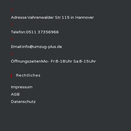
Adresse:
Vahrenwalder Str.115 in Hannover
Telefon:
0511 37356966
Email:
info@umzug-plus.de
Öffnungszeiten
Mo- Fr:8-18Uhr Sa:8-15Uhr
Rechtliches
Impressum
AGB
Datenschutz