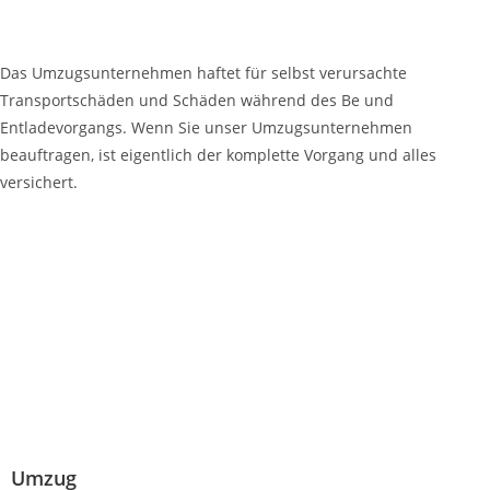
Für welche Schäden haftet ihre Umzugsfirma?
Das Umzugsunternehmen haftet für selbst verursachte
Transportschäden und Schäden während des Be und
Entladevorgangs. Wenn Sie unser Umzugsunternehmen
beauftragen, ist eigentlich der komplette Vorgang und alles
versichert.
Umzug