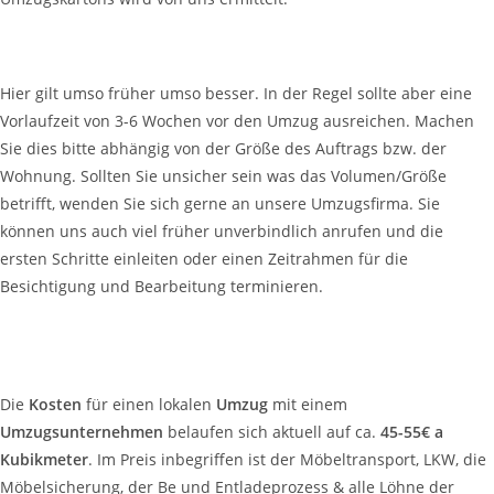
Wie lange im Vorraus muss ich den Umzug buchen?
Hier gilt umso früher umso besser. In der Regel sollte aber eine
Vorlaufzeit von 3-6 Wochen vor den Umzug ausreichen. Machen
Sie dies bitte abhängig von der Größe des Auftrags bzw. der
Wohnung. Sollten Sie unsicher sein was das Volumen/Größe
betrifft, wenden Sie sich gerne an unsere Umzugsfirma. Sie
können uns auch viel früher unverbindlich anrufen und die
ersten Schritte einleiten oder einen Zeitrahmen für die
Besichtigung und Bearbeitung terminieren.
Was kostet ein Umzug in Hannover mit einem
Umzugsunternehmen?
Die
Kosten
für einen lokalen
Umzug
mit einem
Umzugsunternehmen
belaufen sich aktuell auf ca.
45-55€ a
Kubikmeter
. Im Preis inbegriffen ist der Möbeltransport, LKW, die
Möbelsicherung, der Be und Entladeprozess & alle Löhne der