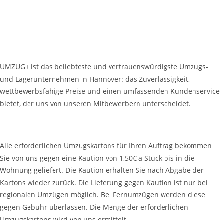
Warum sollte ich mich für UMZUG+ Hannover entscheiden?
UMZUG+ ist das beliebteste und vertrauenswürdigste Umzugs-
und Lagerunternehmen in Hannover: das Zuverlässigkeit,
wettbewerbsfähige Preise und einen umfassenden Kundenservice
bietet, der uns von unseren Mitbewerbern unterscheidet.
Woher bekomme ich Umzugskartons?
Alle erforderlichen Umzugskartons für Ihren Auftrag bekommen
Sie von uns gegen eine Kaution von 1,50€ a Stück bis in die
Wohnung geliefert. Die Kaution erhalten Sie nach Abgabe der
Kartons wieder zurück. Die Lieferung gegen Kaution ist nur bei
regionalen Umzügen möglich. Bei Fernumzügen werden diese
gegen Gebühr überlassen. Die Menge der erforderlichen
Umzugskartons wird von uns ermittelt.